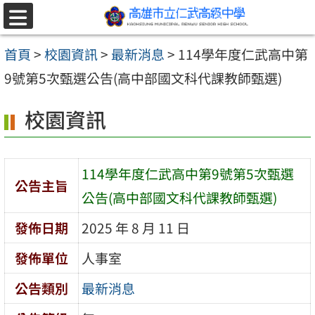
跳至主要內容區
選
單
首頁
>
校園資訊
>
最新消息
>
114學年度仁武高中第
9號第5次甄選公告(高中部國文科代課教師甄選)
校園資訊
114學年度仁武高中第9號第5次甄選
公告主旨
公告(高中部國文科代課教師甄選)
發佈日期
2025 年 8 月 11 日
發佈單位
人事室
公告類別
最新消息