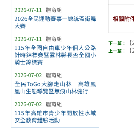
2026-07-11
體育組
相關附
2026全民運動賽事—總統盃街舞
大賽
2026-07-11
體育組
【2
115年全國自由車少年個人公路
【2
計時錦標賽暨雲林縣長盃全國小
騎士錦標賽
2026-07-02
體育組
全民ToGo大腳走山林－高雄鳳
凰山生態導覽暨無痕山林健行
2026-07-02
體育組
115年高雄市青少年開放性水域
安全教育體驗活動