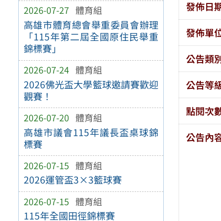
發佈日
2026-07-27
體育組
高雄市體育總會舉重委員會辦理
發佈單
「115年第二屆全國原住民舉重
錦標賽」
公告類
2026-07-24
體育組
2026佛光盃大學籃球邀請賽歡迎
公告等
觀賽！
點閱次
2026-07-20
體育組
高雄市議會115年議長盃桌球錦
公告內
標賽
2026-07-15
體育組
2026運管盃3×3籃球賽
2026-07-15
體育組
115年全國田徑錦標賽