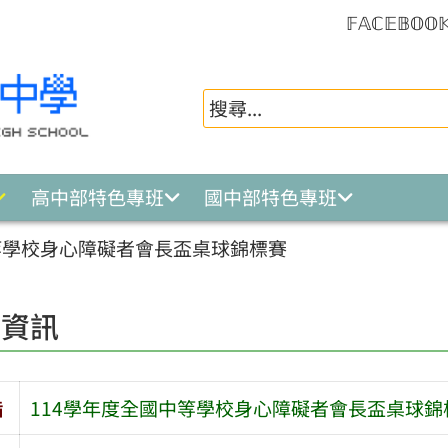
𝔽𝔸ℂ𝔼𝔹𝕆𝕆
高中部特色專班
國中部特色專班
等學校身心障礙者會長盃桌球錦標賽
園資訊
旨
114學年度全國中等學校身心障礙者會長盃桌球錦