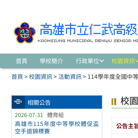
跳至主要內容區
首頁
學校簡介
行政單位
校園資訊
首頁
>
校園資訊
>
活動資訊
>
114學年度全國中
校
相關公告
2026-07-31
體育組
高雄市115年度中等學校體促盃
公告主
空手道錦標賽