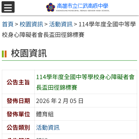
跳至主要內容區
選
單
首頁
>
校園資訊
>
活動資訊
>
114學年度全國中等學
校身心障礙者會長盃田徑錦標賽
校園資訊
114學年度全國中等學校身心障礙者會
公告主旨
長盃田徑錦標賽
發佈日期
2026 年 2 月 05 日
發佈單位
體育組
公告類別
活動資訊