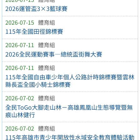
2026運管盃3×3籃球賽
2026-07-15
體育組
115年全國田徑錦標賽
2026-07-11
體育組
2026全民運動賽事—總統盃街舞大賽
2026-07-11
體育組
115年全國自由車少年個人公路計時錦標賽暨雲林
縣長盃全國小騎士錦標賽
2026-07-02
體育組
全民ToGo大腳走山林－高雄鳳凰山生態導覽暨無
痕山林健行
2026-07-02
體育組
115年高雄市青少年開放性水域安全教育體驗活動