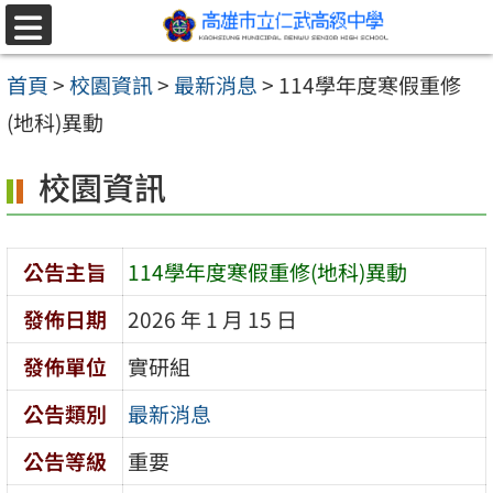
跳至主要內容區
選
單
首頁
>
校園資訊
>
最新消息
>
114學年度寒假重修
(地科)異動
校園資訊
公告主旨
114學年度寒假重修(地科)異動
發佈日期
2026 年 1 月 15 日
發佈單位
實研組
公告類別
最新消息
公告等級
重要