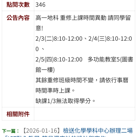
點閱次數
346
公告內容
高一地科 重修上課時間異動 請同學留
意!
2/3(二)8:10-12:00、2/4(三)8:10-12:0
0 、
2/5(四)8:10-12:00 多功能教室5(圖書
館一樓)
其餘重修班級時間不變，請依行事曆
時間準時上課。
缺課1/3無法取得學分。
相關附件
【2026-01-16】
檢送化學學科中心辦理二場