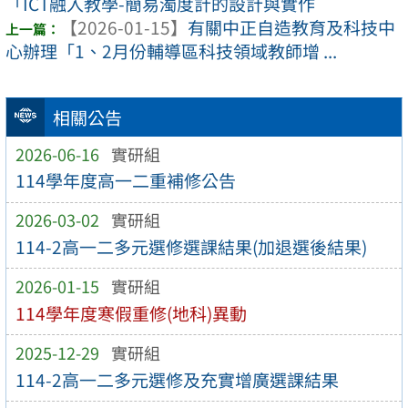
「ICT融入教學-簡易濁度計的設計與實作
【2026-01-15】
有關中正自造教育及科技中
心辦理「1、2月份輔導區科技領域教師增 ...
相關公告
2026-06-16
實研組
114學年度高一二重補修公告
2026-03-02
實研組
114-2高一二多元選修選課結果(加退選後結果)
2026-01-15
實研組
114學年度寒假重修(地科)異動
2025-12-29
實研組
114-2高一二多元選修及充實增廣選課結果