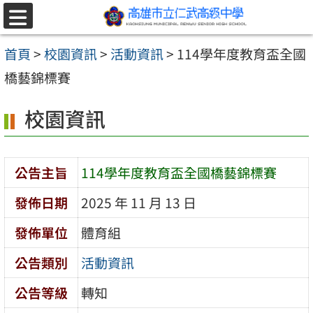
跳至主要內容區
選
單
首頁
>
校園資訊
>
活動資訊
>
114學年度教育盃全國
橋藝錦標賽
校園資訊
公告主旨
114學年度教育盃全國橋藝錦標賽
發佈日期
2025 年 11 月 13 日
發佈單位
體育組
公告類別
活動資訊
公告等級
轉知