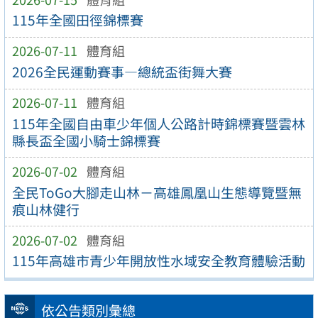
115年全國田徑錦標賽
2026-07-11
體育組
2026全民運動賽事—總統盃街舞大賽
2026-07-11
體育組
115年全國自由車少年個人公路計時錦標賽暨雲林
縣長盃全國小騎士錦標賽
2026-07-02
體育組
全民ToGo大腳走山林－高雄鳳凰山生態導覽暨無
痕山林健行
2026-07-02
體育組
115年高雄市青少年開放性水域安全教育體驗活動
依公告類別彙總