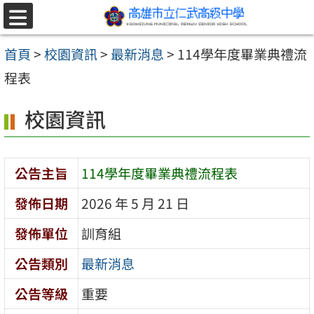
跳至主要內容區
選
單
首頁
>
校園資訊
>
最新消息
>
114學年度畢業典禮流
程表
校園資訊
公告主旨
114學年度畢業典禮流程表
發佈日期
2026 年 5 月 21 日
發佈單位
訓育組
公告類別
最新消息
公告等級
重要