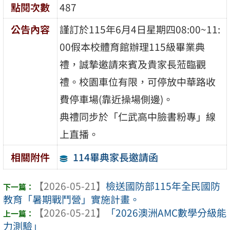
點閱次數
487
公告內容
謹訂於115年6月4日星期四08:00~11:
00假本校體育館辦理115級畢業典
禮，誠摯邀請來賓及貴家長蒞臨觀
禮。校園車位有限，可停放中華路收
費停車場(靠近操場側邊)。
典禮同步於「仁武高中臉書粉專」線
上直播。
114畢典家長邀請函
相關附件
【2026-05-21】
檢送國防部115年全民國防
教育「暑期戰鬥營」實施計畫。
【2026-05-21】
「2026澳洲AMC數學分級能
力測驗」