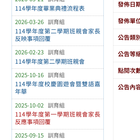
發佈日
114學年度畢業典禮流程表
發佈單
2026-03-26
訓育組
114學年度第二學期班親會家長
公告類
反映事項回覆
2026-02-23
訓育組
公告等
114學年度第二學期班親會
點閱次
2025-10-16
訓育組
114學年度校慶園遊會暨雙語嘉
公告內
年華
2025-10-02
訓育組
114學年度第一學期班親會家長
反應事項回覆
2025-09-15
訓育組