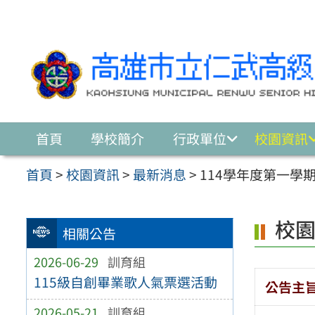
跳至主要內容區
首頁
學校簡介
行政單位
校園資訊
首頁
>
校園資訊
>
最新消息
>
114學年度第一學
校
相關公告
2026-06-29
訓育組
115級自創畢業歌人氣票選活動
公告主
2026-05-21
訓育組