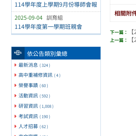
114學年度上學期9月份導師會報
相關附
2025-09-04
訓育組
114學年度第一學期班親會
【2
【2
依公告類別彙總
最新消息
( 324 )
高中重補修資訊
( 4 )
榮譽事蹟
( 60 )
活動資訊
( 592 )
研習資訊
( 1,008 )
考試資訊
( 190 )
人才招募
( 62 )