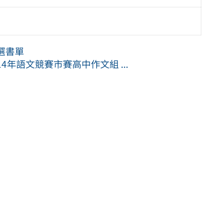
選書單
年語文競賽市賽高中作文組 ...