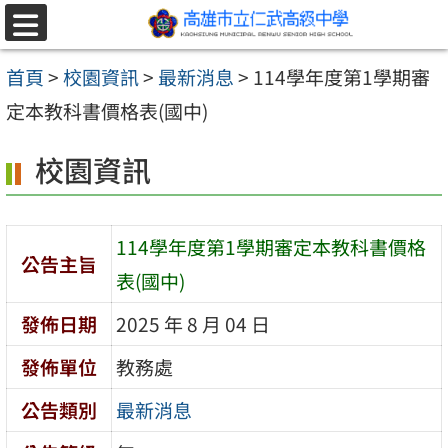
跳至主要內容區
選
單
首頁
>
校園資訊
>
最新消息
>
114學年度第1學期審
定本教科書價格表(國中)
校園資訊
114學年度第1學期審定本教科書價格
公告主旨
表(國中)
發佈日期
2025 年 8 月 04 日
發佈單位
教務處
公告類別
最新消息