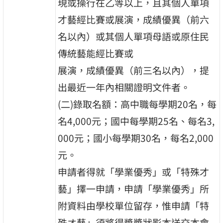
現或操行在乙等以上，且其個人單項
才藝經比賽或展演，成績優異（前六
名以內）或其個人單項母語或原住民
傳統藝能經比賽或
展演，成績優異（前三名以內），提
出最近一年內相關證明文件者。
(二)錄取名額：高中職每學期20名，每
名4,000元；國中每學期25名、每名3,
000元；國小每學期30名，每名2,000
元。
申請者得就「學業優秀」或「特殊才
藝」擇一申請，申請「學業優秀」所
附資料由學校單位留存，惟申請「特
殊オ藝」須將得獎獎狀影本送交本會