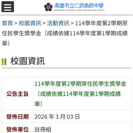
跳至主要內容區
選
單
首頁
>
校園資訊
>
活動資訊
>
114學年度第2學期原
住民學生獎學金（成績依據114學年度第1學期成績
單）
校園資訊
114學年度第2學期原住民學生獎學金
公告主旨
（成績依據114學年度第1學期成績
單）
發佈日期
2026 年 3 月 03 日
發佈單位
註冊組