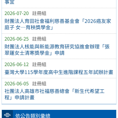
事宜
2026-07-20
註冊組
財團法人育田社會福利慈善基金會「2026癌友家
庭子 女─育秧獎學金」
2026-06-25
註冊組
財團法人核能與新能源教育研究協進會辦理「張
翠蓮女士清寒獎學金」申請
2026-06-12
註冊組
臺灣大學115學年度高中生進階課程五年試辦計畫
2026-06-05
註冊組
社團法人高雄市社福慈善總會「新生代希望工
程」申請計畫
依公告類別彙總