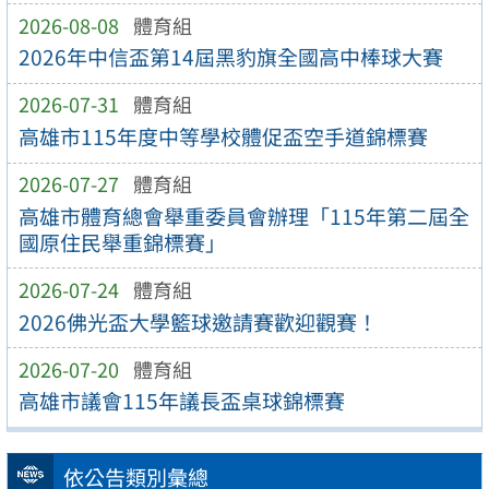
2026-08-08
體育組
2026年中信盃第14屆黑豹旗全國高中棒球大賽
2026-07-31
體育組
高雄市115年度中等學校體促盃空手道錦標賽
2026-07-27
體育組
高雄市體育總會舉重委員會辦理「115年第二屆全
國原住民舉重錦標賽」
2026-07-24
體育組
2026佛光盃大學籃球邀請賽歡迎觀賽！
2026-07-20
體育組
高雄市議會115年議長盃桌球錦標賽
依公告類別彙總