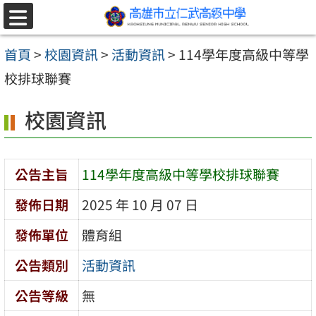
跳至主要內容區
選
單
首頁
>
校園資訊
>
活動資訊
>
114學年度高級中等學
校排球聯賽
校園資訊
公告主旨
114學年度高級中等學校排球聯賽
發佈日期
2025 年 10 月 07 日
發佈單位
體育組
公告類別
活動資訊
公告等級
無