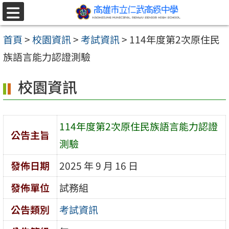
跳至主要內容區
選
單
首頁
>
校園資訊
>
考試資訊
>
114年度第2次原住民
族語言能力認證測驗
校園資訊
114年度第2次原住民族語言能力認證
公告主旨
測驗
發佈日期
2025 年 9 月 16 日
發佈單位
試務組
公告類別
考試資訊