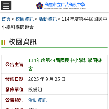
跳至主要內容區
選
單
首頁
>
校園資訊
>
活動資訊
>
114年度第44屆國民中
小學科學園遊會
校園資訊
114年度第44屆國民中小學科學園遊
公告主旨
會
發佈日期
2025 年 9 月 25 日
發佈單位
設備組
公告類別
活動資訊