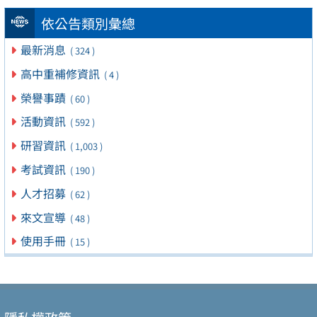
依公告類別彙總
最新消息
( 324 )
高中重補修資訊
( 4 )
榮譽事蹟
( 60 )
活動資訊
( 592 )
研習資訊
( 1,003 )
考試資訊
( 190 )
人才招募
( 62 )
來文宣導
( 48 )
使用手冊
( 15 )