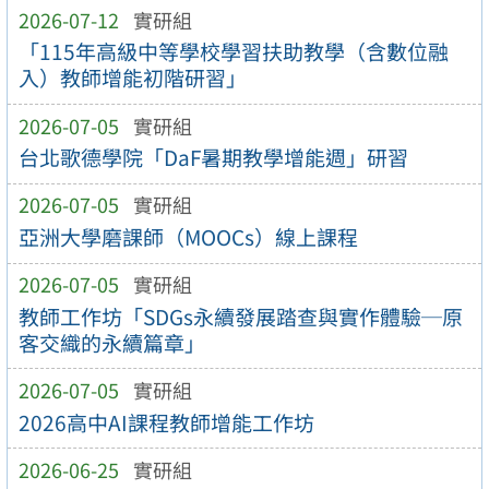
2026-07-12
實研組
「115年高級中等學校學習扶助教學（含數位融
入）教師增能初階研習」
2026-07-05
實研組
台北歌德學院「DaF暑期教學增能週」研習
2026-07-05
實研組
亞洲大學磨課師（MOOCs）線上課程
2026-07-05
實研組
教師工作坊「SDGs永續發展踏查與實作體驗─原
客交織的永續篇章」
2026-07-05
實研組
2026高中AI課程教師增能工作坊
2026-06-25
實研組