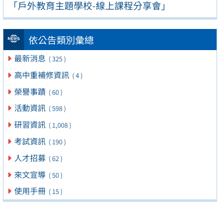
「戶外教育主題學校-線上課程分享會」
依公告類別彙總
最新消息
( 325 )
高中重補修資訊
( 4 )
榮譽事蹟
( 60 )
活動資訊
( 598 )
研習資訊
( 1,008 )
考試資訊
( 190 )
人才招募
( 62 )
來文宣導
( 50 )
使用手冊
( 15 )