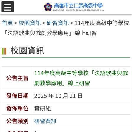
跳至主要內容區
選
單
首頁
>
校園資訊
>
研習資訊
>
114年度高級中等學校
「法語歌曲與戲劇教學應用」線上研習
校園資訊
114年度高級中等學校「法語歌曲與戲
公告主旨
劇教學應用」線上研習
發佈日期
2025 年 10 月 21 日
發佈單位
實研組
公告類別
研習資訊