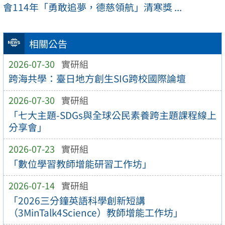
會114年「勇敢追夢，德慈領航」清寒獎 ...
相關公告
2026-07-30
實研組
跨海共學：臺日地方創生SIG跨校國際論壇
2026-07-30
實研組
「七大主題-SDGs與全球公民素養跨主題課程線上
分享會」
2026-07-23
實研組
「數位學習教師增能研習工作坊」
2026-07-14
實研組
「2026三分鐘英語科學創新短講
（3MinTalk4Science）教師增能工作坊」