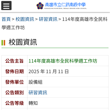
跳至主要內容區
選
單
首頁
>
校園資訊
>
研習資訊
>
114年度高雄市全民科
學週工作坊
校園資訊
公告主旨
114年度高雄市全民科學週工作坊
發佈日期
2025 年 11 月 11 日
發佈單位
設備組
公告類別
研習資訊
公告等級
轉知