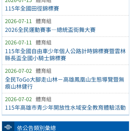
115年全國田徑錦標賽
2026-07-11
體育組
2026全民運動賽事—總統盃街舞大賽
2026-07-11
體育組
115年全國自由車少年個人公路計時錦標賽暨雲林
縣長盃全國小騎士錦標賽
2026-07-02
體育組
全民ToGo大腳走山林－高雄鳳凰山生態導覽暨無
痕山林健行
2026-07-02
體育組
115年高雄市青少年開放性水域安全教育體驗活動
依公告類別彙總