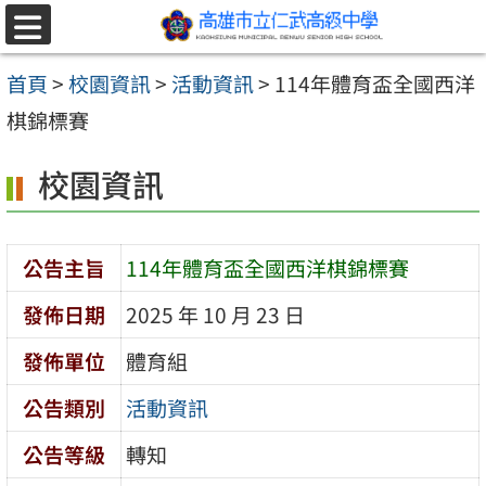
跳至主要內容區
選
單
首頁
>
校園資訊
>
活動資訊
>
114年體育盃全國西洋
棋錦標賽
校園資訊
公告主旨
114年體育盃全國西洋棋錦標賽
發佈日期
2025 年 10 月 23 日
發佈單位
體育組
公告類別
活動資訊
公告等級
轉知