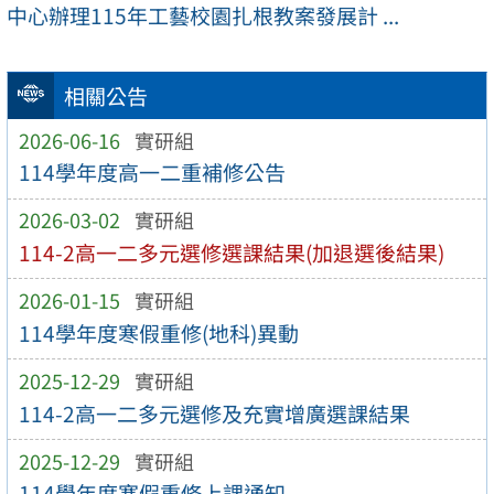
中心辦理115年工藝校園扎根教案發展計 ...
相關公告
2026-06-16
實研組
114學年度高一二重補修公告
2026-03-02
實研組
114-2高一二多元選修選課結果(加退選後結果)
2026-01-15
實研組
114學年度寒假重修(地科)異動
2025-12-29
實研組
114-2高一二多元選修及充實增廣選課結果
2025-12-29
實研組
114學年度寒假重修上課通知