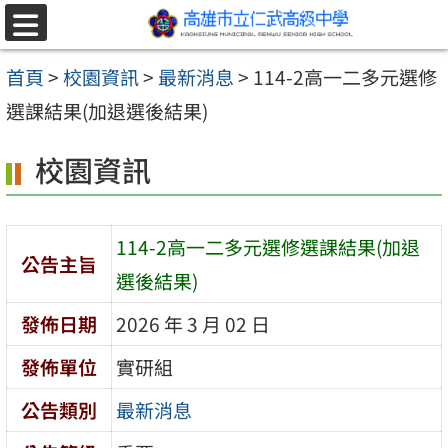
跳至主要內容區
選
單
首頁
>
校園資訊
>
最新消息
>
114-2高一二多元選修
選課結果(加退選後結果)
校園資訊
114-2高一二多元選修選課結果(加退
公告主旨
選後結果)
發佈日期
2026 年 3 月 02 日
發佈單位
實研組
公告類別
最新消息