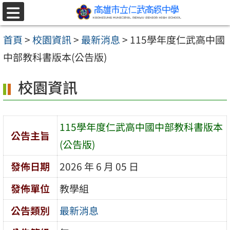
跳至主要內容區
選
單
首頁
>
校園資訊
>
最新消息
>
115學年度仁武高中國
中部教科書版本(公告版)
校園資訊
115學年度仁武高中國中部教科書版本
公告主旨
(公告版)
發佈日期
2026 年 6 月 05 日
發佈單位
教學組
公告類別
最新消息