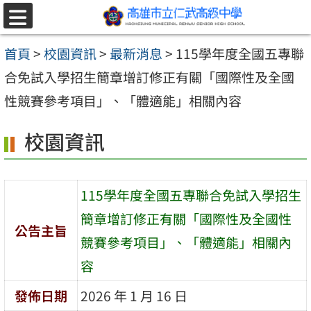
跳至主要內容區
選
單
首頁
>
校園資訊
>
最新消息
>
115學年度全國五專聯
合免試入學招生簡章增訂修正有關「國際性及全國
性競賽參考項目」、「體適能」相關內容
校園資訊
115學年度全國五專聯合免試入學招生
簡章增訂修正有關「國際性及全國性
公告主旨
競賽參考項目」、「體適能」相關內
容
發佈日期
2026 年 1 月 16 日