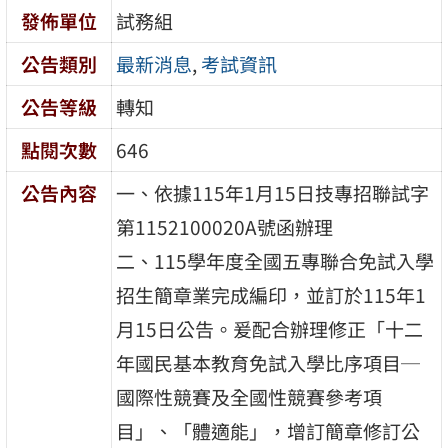
發佈單位
試務組
公告類別
最新消息
,
考試資訊
公告等級
轉知
點閱次數
646
公告內容
一、依據115年1月15日技專招聯試字
第1152100020A號函辦理
二、115學年度全國五專聯合免試入學
招生簡章業完成編印，並訂於115年1
月15日公告。爰配合辦理修正「十二
年國民基本教育免試入學比序項目─
國際性競賽及全國性競賽參考項
目」、「體適能」，增訂簡章修訂公