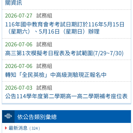
關資訊
2026-07-27
試務組
116年國中教育會考考試日期訂於116年5月15日
（星期六）、5月16日（星期日）辦理
2026-07-06
試務組
高三第1次模擬考日程表及考試範圍(7/29~7/30)
2026-07-06
試務組
轉知「全民英檢」中高級測驗現正報名中
2026-07-03
試務組
公告114學年度第二學期高一高二學期補考座位表
依公告類別彙總
最新消息
( 324 )