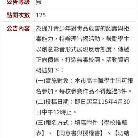
公告等級
無
點閱次數
125
公告內容
為提升青少年對毒品危害的認識與拒
毒能力，特辦理旨揭活動，鼓勵學生
以創意影音形式展現反毒態度，傳遞
正向價值，打造無毒校園。活動資訊
概述如下：
(一)實施對象：本市高中職學生皆可報
名參加。每校參賽作品不得超過3件。
(二)投稿日期：即日起至115年4月30
日中午12時止。
(三)報名方式：填寫附件【學校推薦
表】、【同意書與授權書】、【切結