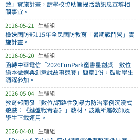
營」實施計畫，請學校協助旨揭活動訊息宣導相
關事宜。
2026-05-21
生輔組
檢送國防部115年全民國防教育「暑期戰鬥營」實
施計畫。
2026-05-20
生輔組
函轉中華電信「2026FunPark童書星創獎─數位
繪本徵選與創意說故事競賽」簡章1份，鼓勵學生
踴躍參加。
2026-05-04
生輔組
教育部開發「數位/網路性別暴力防治案例沉浸式
遊戲：《鍵盤戰青春》」教材，鼓勵所屬教師及
學生下載運用。
2026-04-01
生輔組