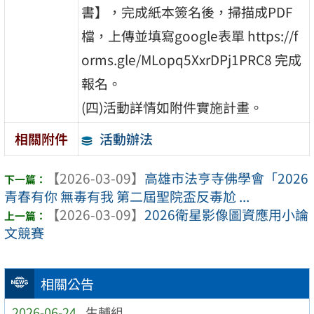
書】，完成紙本簽名後，掃描成PDF
檔，上傳並填寫google表單 https://f
orms.gle/MLopq5XxrDPj1PRC8 完成
報名。
(四)活動詳情如附件實施計畫。
活動辦法
相關附件
【2026-03-09】
高雄市法亨寺佛學會「2026
青春有你 無毒有我 第二屆聖院盃反毒尬 ...
【2026-03-09】
2026衛星影像圖資應用小論
文競賽
相關公告
2026-06-24
生輔組