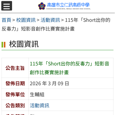
跳至主要內容區
選
單
首頁
>
校園資訊
>
活動資訊
>
115年「Short出你的
反毒力」短影音創作比賽實施計畫
校園資訊
115年「Short出你的反毒力」短影音
公告主旨
創作比賽實施計畫
發佈日期
2026 年 3 月 09 日
發佈單位
生輔組
公告類別
活動資訊