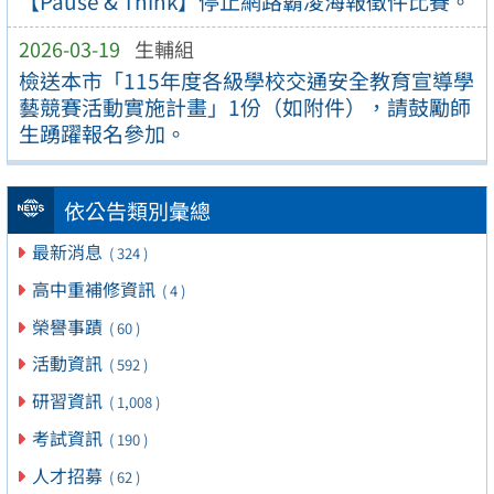
【Pause & Think】停止網路霸凌海報徵件比賽。
2026-03-19
生輔組
檢送本市「115年度各級學校交通安全教育宣導學
藝競賽活動實施計畫」1份（如附件），請鼓勵師
生踴躍報名參加。
依公告類別彙總
最新消息
( 324 )
高中重補修資訊
( 4 )
榮譽事蹟
( 60 )
活動資訊
( 592 )
研習資訊
( 1,008 )
考試資訊
( 190 )
人才招募
( 62 )