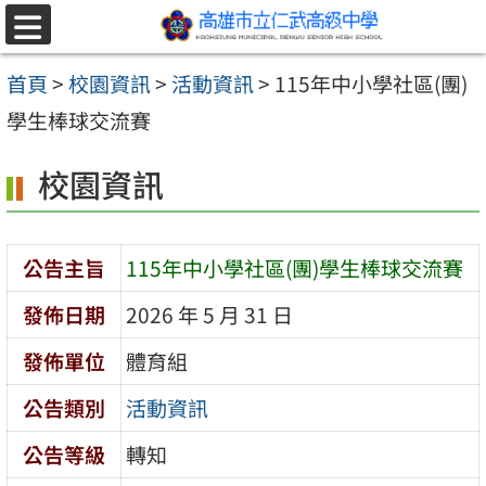
跳至主要內容區
選
單
首頁
>
校園資訊
>
活動資訊
>
115年中小學社區(團)
學生棒球交流賽
校園資訊
公告主旨
115年中小學社區(團)學生棒球交流賽
發佈日期
2026 年 5 月 31 日
發佈單位
體育組
公告類別
活動資訊
公告等級
轉知