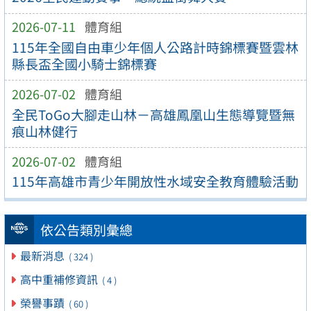
2026-07-11
體育組
115年全國自由車少年個人公路計時錦標賽暨雲林
縣長盃全國小騎士錦標賽
2026-07-02
體育組
全民ToGo大腳走山林－高雄鳳凰山生態導覽暨無
痕山林健行
2026-07-02
體育組
115年高雄市青少年開放性水域安全教育體驗活動
依公告類別彙總
最新消息
( 324 )
高中重補修資訊
( 4 )
榮譽事蹟
( 60 )