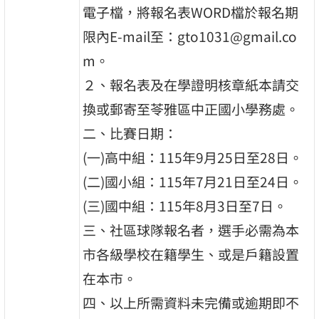
電子檔，將報名表WORD檔於報名期
限內E-mail至：gto1031@gmail.co
m。
２、報名表及在學證明核章紙本請交
換或郵寄至苓雅區中正國小學務處。
二、比賽日期：
(一)高中組：115年9月25日至28日。
(二)國小組：115年7月21日至24日。
(三)國中組：115年8月3日至7日。
三、社區球隊報名者，選手必需為本
市各級學校在籍學生、或是戶籍設置
在本市。
四、以上所需資料未完備或逾期即不