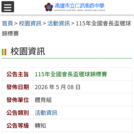
跳至主要內容區
選
單
首頁
>
校園資訊
>
活動資訊
>
115年全國會長盃毽球
錦標賽
校園資訊
公告主旨
115年全國會長盃毽球錦標賽
發佈日期
2026 年 5 月 08 日
發佈單位
體育組
公告類別
活動資訊
公告等級
轉知