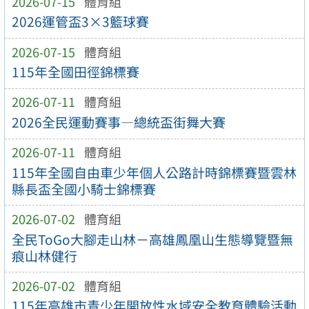
2026-07-15
體育組
2026運管盃3×3籃球賽
2026-07-15
體育組
115年全國田徑錦標賽
2026-07-11
體育組
2026全民運動賽事—總統盃街舞大賽
2026-07-11
體育組
115年全國自由車少年個人公路計時錦標賽暨雲林
縣長盃全國小騎士錦標賽
2026-07-02
體育組
全民ToGo大腳走山林－高雄鳳凰山生態導覽暨無
痕山林健行
2026-07-02
體育組
115年高雄市青少年開放性水域安全教育體驗活動