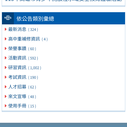
依公告類別彙總
最新消息
( 324 )
高中重補修資訊
( 4 )
榮譽事蹟
( 60 )
活動資訊
( 592 )
研習資訊
( 1,002 )
考試資訊
( 190 )
人才招募
( 62 )
來文宣導
( 48 )
使用手冊
( 15 )