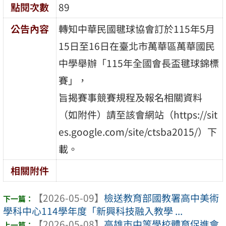
點閱次數
89
公告內容
轉知中華民國毽球協會訂於115年5月
15日至16日在臺北市萬華區萬華國民
中學舉辦「115年全國會長盃毽球錦標
賽」，
旨揭賽事競賽規程及報名相關資料
（如附件）請至該會網站（https://sit
es.google.com/site/ctsba2015/）下
載。
相關附件
【2026-05-09】
檢送教育部國教署高中美術
學科中心114學年度「新興科技融入教學 ...
【2026-05-08】
高雄市中等學校體育促進會