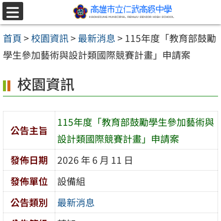
跳至主要內容區
選
單
首頁
>
校園資訊
>
最新消息
>
115年度「教育部鼓勵
學生參加藝術與設計類國際競賽計畫」申請案
校園資訊
115年度「教育部鼓勵學生參加藝術與
公告主旨
設計類國際競賽計畫」申請案
發佈日期
2026 年 6 月 11 日
發佈單位
設備組
公告類別
最新消息