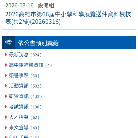
2026-03-16
設備組
2026高雄市第66屆中小學科學展覽送件資料檢核
表(共2聯)(20260316)
依公告類別彙總
最新消息
( 324 )
高中重補修資訊
( 4 )
榮譽事蹟
( 60 )
活動資訊
( 592 )
研習資訊
( 1,008 )
考試資訊
( 190 )
人才招募
( 62 )
來文宣導
( 49 )
使用手冊
( 15 )