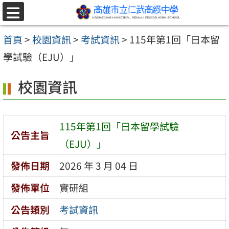
跳至主要內容區
選
單
首頁
>
校園資訊
>
考試資訊
>
115年第1回「日本留
學試驗（EJU）」
校園資訊
115年第1回「日本留學試驗
公告主旨
（EJU）」
發佈日期
2026 年 3 月 04 日
發佈單位
實研組
公告類別
考試資訊