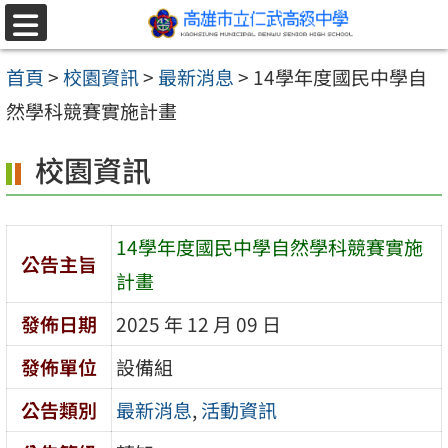
跳至主要內容區
選
單
首頁
>
校園資訊
>
最新消息
>
14學年度國民中學自
然學科競賽實施計畫
校園資訊
14學年度國民中學自然學科競賽實施
公告主旨
計畫
發佈日期
2025 年 12 月 09 日
發佈單位
設備組
公告類別
最新消息
,
活動資訊