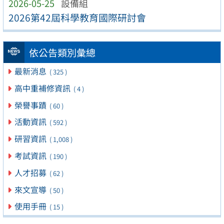
2026-05-25
設備組
2026第42屆科學教育國際研討會
依公告類別彙總
最新消息
( 325 )
高中重補修資訊
( 4 )
榮譽事蹟
( 60 )
活動資訊
( 592 )
研習資訊
( 1,008 )
考試資訊
( 190 )
人才招募
( 62 )
來文宣導
( 50 )
使用手冊
( 15 )