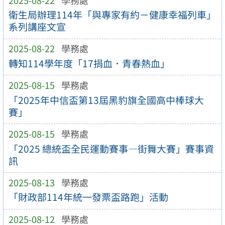
衛生局辦理114年「與專家有約－健康幸福列車」
系列講座文宣
2025-08-22
學務處
轉知114學年度「17捐血．青春熱血」
2025-08-15
學務處
「2025年中信盃第13屆黑豹旗全國高中棒球大
賽」
2025-08-15
學務處
「2025 總統盃全民運動賽事—街舞大賽」賽事資
訊
2025-08-13
學務處
「財政部114年統一發票盃路跑」活動
2025-08-12
學務處