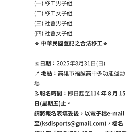
(一) 移工男子組
(二) 移工女子組
(三) 社會男子組
(四) 社會女子組
🔹 中華民國登記之合法移工🔹
📅
日期
：
2025年8月31日(日)
📍
地點：
高雄市福誠高中多功能運動
場
📝
報名時間：
即日起至
114 年 8 月 15
日(星期五)止。
請將報名表填妥後，以電子檔e-mail
至(ksdisports@gmail.com)，檔名