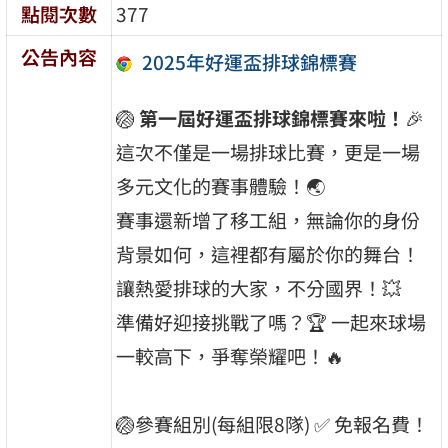
點閱次數
377
公告內容
2025年好運盃排球錦標賽
🏐
第一屆
好運盃排球錦標賽來啦！
🎉
這次不僅是一場排球比賽，更是一場
多元文化的賽事體驗！🌏
賽事還新增了移工組，無論你的身份
背景如何，這裡都有屬於你的舞台！
讓熱愛排球的大家，不分國界！💥
準備好迎接挑戰了嗎？🏆 一起來球場
一較高下，爭奪榮耀吧！🔥
🏐參賽組別(每組限8隊) ✅ 免報名費！