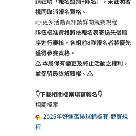
請註明「報名組別+隊名」，
未註明者
視同取消報名資格
。
👉更多活動資訊請詳閱競賽規程
隊伍核准資格將依報名表寄送先後順
序進行審核，各組前8隊報名者將優先
獲得參賽資格。
⚠ 本局保有變更及終止活動之權利，
並保留最終解釋權。⚠
👇下載相關檔案填寫報名👇
相關檔案
2025年好運盃排球錦標賽-競賽規
程