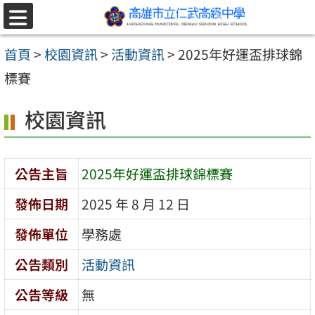
跳至主要內容區
選
單
首頁
>
校園資訊
>
活動資訊
>
2025年好運盃排球錦
標賽
校園資訊
公告主旨
2025年好運盃排球錦標賽
發佈日期
2025 年 8 月 12 日
發佈單位
學務處
公告類別
活動資訊
公告等級
無