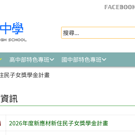
𝔽𝔸ℂ𝔼𝔹𝕆𝕆
高中部特色專班
國中部特色專班
新住民子女獎學金計畫
園資訊
旨
2026年度新應材新住民子女獎學金計畫