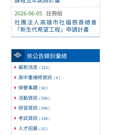
2026-06-05
註冊組
社團法人高雄市社福慈善總會
「新生代希望工程」申請計畫
依公告類別彙總
最新消息
( 323 )
高中重補修資訊
( 4 )
榮譽事蹟
( 60 )
活動資訊
( 590 )
研習資訊
( 998 )
考試資訊
( 188 )
人才招募
( 62 )