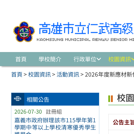
跳至主要內容區
首頁
學校簡介
行政單位
校園資訊
首頁
>
校園資訊
>
活動資訊
>
2026年度新應材
校
相關公告
2026-07-30
註冊組
嘉義市政府辦理該市115學年第1
公告主
學期中等以上學校清寒優秀學生