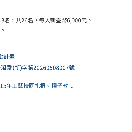
名，共26名，每人新臺幣6,000元。
。
金計畫
(新)字第20260508007號
5年工藝校園扎根。種子教 ...