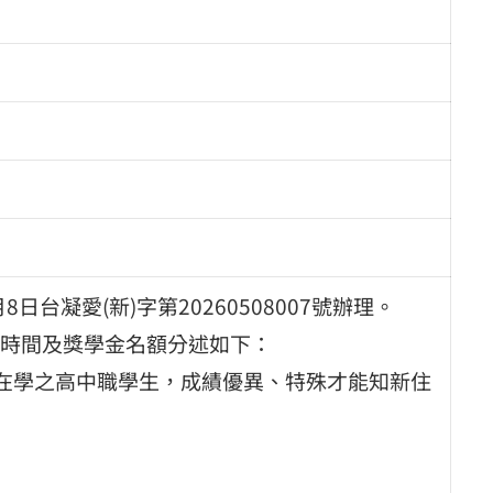
台凝愛(新)字第20260508007號辦理。
時間及獎學金名額分述如下：
，在學之高中職學生，成績優異、特殊才能知新住