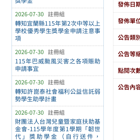
獎學金
發佈日
2026-07-30
註冊組
發佈單
轉知宜蘭縣115年第2次中等以上
學校優秀學生獎學金申請注意事
公告類
項
2026-07-30
註冊組
公告等
115年巴威颱風災害之各項賑助
申請事宜
點閱次
2026-07-30
註冊組
公告內
轉知許崑泰社會福利公益信託弱
勢學生助學計畫
2026-07-30
註冊組
財團法人台灣兒童暨家庭扶助基
金會-115學年度第1學期「韌世
代」獎助學金（自行送件，