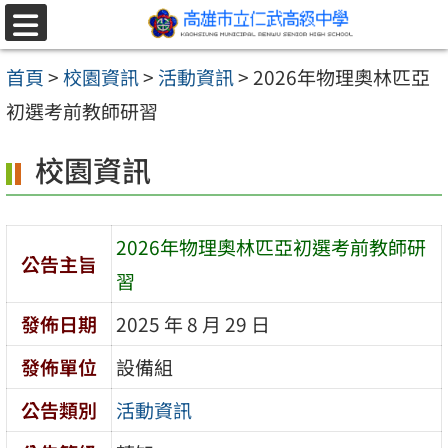
跳至主要內容區
選
單
首頁
>
校園資訊
>
活動資訊
>
2026年物理奧林匹亞
初選考前教師研習
校園資訊
2026年物理奧林匹亞初選考前教師研
公告主旨
習
發佈日期
2025 年 8 月 29 日
發佈單位
設備組
公告類別
活動資訊