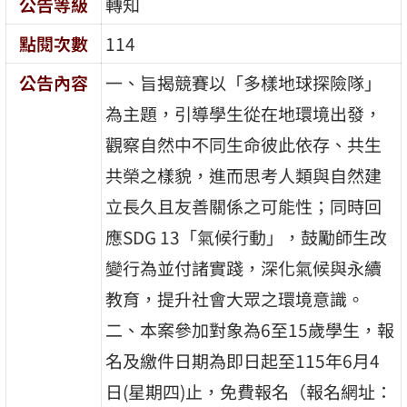
公告等級
轉知
點閱次數
114
公告內容
一、旨揭競賽以「多樣地球探險隊」
為主題，引導學生從在地環境出發，
觀察自然中不同生命彼此依存、共生
共榮之樣貌，進而思考人類與自然建
立長久且友善關係之可能性；同時回
應SDG 13「氣候行動」，鼓勵師生改
變行為並付諸實踐，深化氣候與永續
教育，提升社會大眾之環境意識。
二、本案參加對象為6至15歲學生，報
名及繳件日期為即日起至115年6月4
日(星期四)止，免費報名（報名網址：