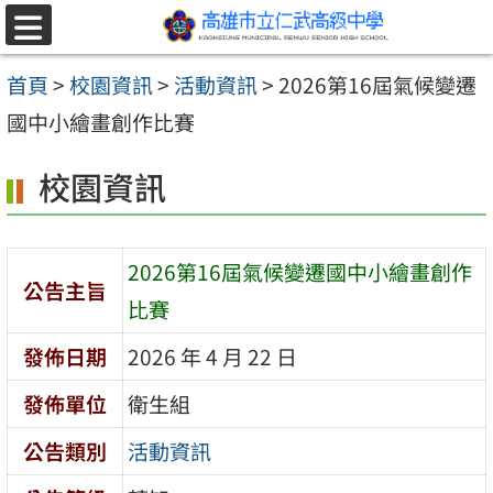
跳至主要內容區
選
單
首頁
>
校園資訊
>
活動資訊
>
2026第16屆氣候變遷
國中小繪畫創作比賽
校園資訊
2026第16屆氣候變遷國中小繪畫創作
公告主旨
比賽
發佈日期
2026 年 4 月 22 日
發佈單位
衛生組
公告類別
活動資訊