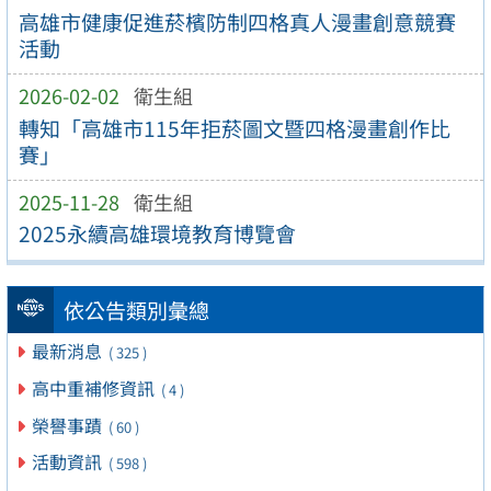
高雄市健康促進菸檳防制四格真人漫畫創意競賽
活動
2026-02-02
衛生組
轉知「高雄市115年拒菸圖文暨四格漫畫創作比
賽」
2025-11-28
衛生組
2025永續高雄環境教育博覽會
依公告類別彙總
最新消息
( 325 )
高中重補修資訊
( 4 )
榮譽事蹟
( 60 )
活動資訊
( 598 )