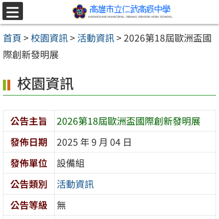
跳至主要內容區
選
單
首頁
>
校園資訊
>
活動資訊
>
2026第18屆歐洲盃國
際創新發明展
校園資訊
公告主旨
2026第18屆歐洲盃國際創新發明展
發佈日期
2025 年 9 月 04 日
發佈單位
設備組
公告類別
活動資訊
公告等級
無