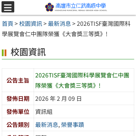
跳至主要內容區
選
單
首頁
>
校園資訊
>
最新消息
>
2026TISF臺灣國際科
學展覽會仁中團隊榮獲《大會獎三等獎》!
校園資訊
2026TISF臺灣國際科學展覽會仁中團
公告主旨
隊榮獲《大會獎三等獎》!
發佈日期
2026 年 2 月 09 日
發佈單位
資訊組
公告類別
最新消息
,
榮譽事蹟