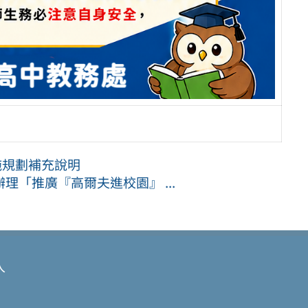
措施規劃補充說明
「推廣『高爾夫進校園』 ...
入