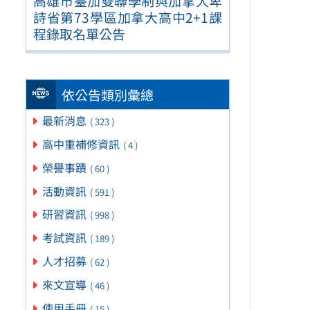
高雄市臺加雙聯學制與加拿大卑
詩省第73學區加拿大高中2+1課
程錄取名單公告
依公告類別彙總
最新消息
( 323 )
高中重補修資訊
( 4 )
榮譽事蹟
( 60 )
活動資訊
( 591 )
研習資訊
( 998 )
考試資訊
( 189 )
人才招募
( 62 )
來文宣導
( 46 )
使用手冊
( 15 )