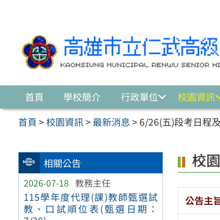
跳至主要內容區
首頁
學校簡介
行政單位
校園資訊
首頁
>
校園資訊
>
最新消息
>
6/26(五)段考日
校
相關公告
2026-07-18
教務主任
115學年度代理(課)教師甄選試
公告主
教、口試順位表(甄選日期：