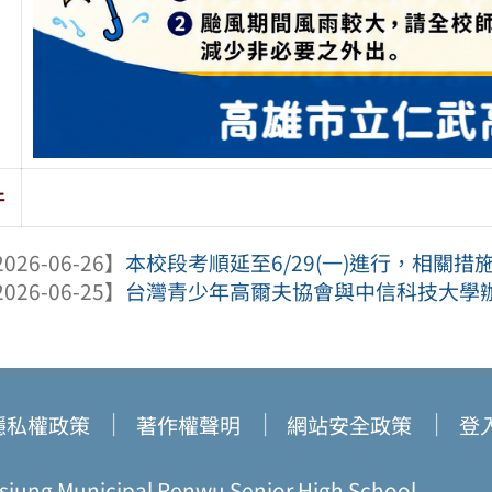
件
026-06-26】
本校段考順延至6/29(一)進行，相關
026-06-25】
台灣青少年高爾夫協會與中信科技大學辦理
隱私權政策
著作權聲明
網站安全政策
登
ung Municipal Renwu Senior High School