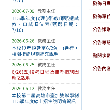
7/20)
發佈日
2026-07-09
教務主任
發佈單
115學年度代理(課)教師甄選試
教、口試順位表(甄選日期：
公告類
7/10)
2026-06-26
教務主任
公告等
本校段考順延至6/29(一)進行，
相關措施規劃補充說明
點閱次
2026-06-25
教務主任
公告內
6/26(五)段考日程及補考措施因
應之說明
2026-06-12
教務主任
本校第二屆高雄市臺加雙聯學制
115學年度線上招生說明會資訊