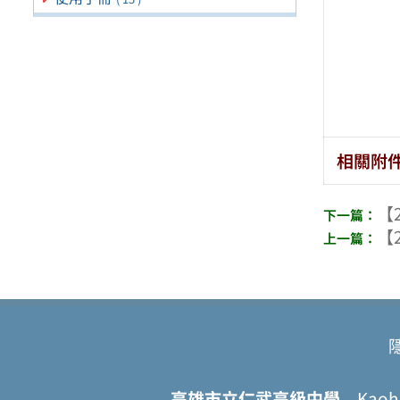
相關附
【2
【2
高雄市立仁武高級中學
Kaohsi