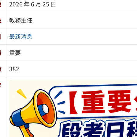
期
2026 年 6 月 25 日
位
教務主任
別
最新消息
級
重要
數
382
容