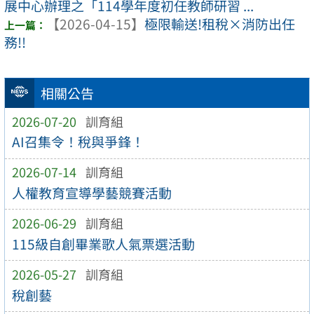
展中心辦理之「114學年度初任教師研習 ...
【2026-04-15】
極限輸送!租稅×消防出任
務!!
相關公告
2026-07-20
訓育組
AI召集令！稅與爭鋒！
2026-07-14
訓育組
人權教育宣導學藝競賽活動
2026-06-29
訓育組
115級自創畢業歌人氣票選活動
2026-05-27
訓育組
稅創藝