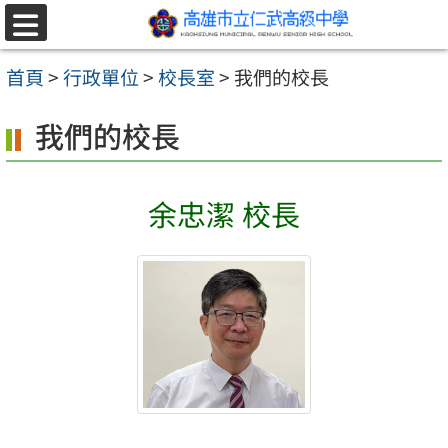
跳至主要內容區
選
單
首頁
>
行政單位
>
校長室
>
我們的校長
我們的校長
余忠潔 校長