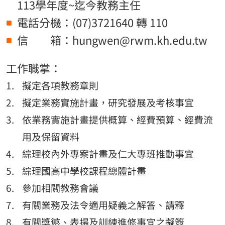
113學年度~迄今教務主任
電話分機：(07)3721640 轉 110
信 箱：hungwen@rwm.kh.edu.tw
工作職掌：
擬定各項教務章則
擬定業務實施計畫，研究發展及考核事宜
依業務實施計畫提供概算、經費預算、經費流
用及保留資料
綜理校內外專案計畫及仁大專班推動事宜
綜理國高中學校課程總體計畫
參加相關教務會議
有關業務及法令適用疑義之解答、請釋
有關獎懲、表揚及訓練進修事宜之擬簽