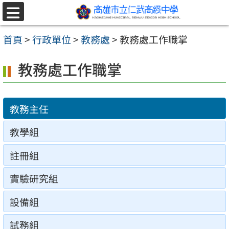
跳至主要內容區
選
單
首頁
>
行政單位
>
教務處
>
教務處工作職掌
教務處工作職掌
教務主任
教學組
註冊組
實驗研究組
設備組
試務組