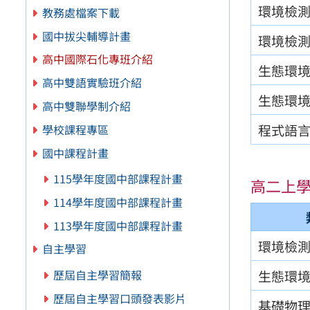
環境檢
教務處檔案下載
國中拔尖輔導計畫
環境檢
高中國際石化專班介紹
生態環
高中雙語實驗班介紹
生態環
高中雙聯學制介紹
程式語
學校課程專區
國中課程計畫
115學年度國中部課程計畫
高二上
114學年度國中部課程計畫
113學年度國中部課程計畫
環境檢
自主學習
歷屆自主學習簡報
生態環
歷屆自主學習口頭發表影片
基礎物