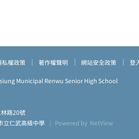
隱私權政策
著作權聲明
網站安全政策
登
ung Municipal Renwu Senior High School
仁林路20號
市立仁武高級中學
| Powered by
NetView