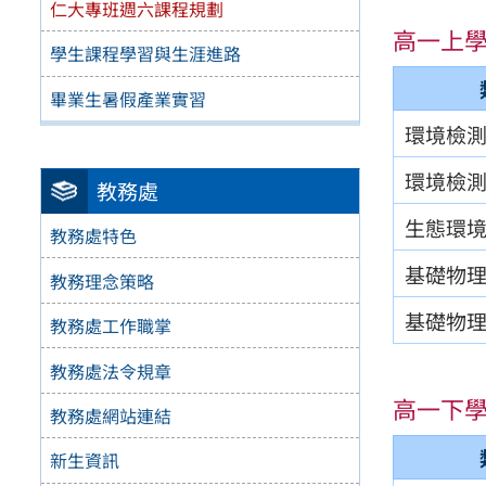
仁大專班週六課程規劃
高一上
學生課程學習與生涯進路
畢業生暑假產業實習
環境檢
環境檢
教務處
生態環
教務處特色
基礎物
教務理念策略
基礎物
教務處工作職掌
教務處法令規章
高一下
教務處網站連結
新生資訊