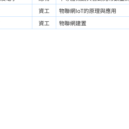
言
資工
物聯網IoT的原理與應用
言
資工
物聯網建置