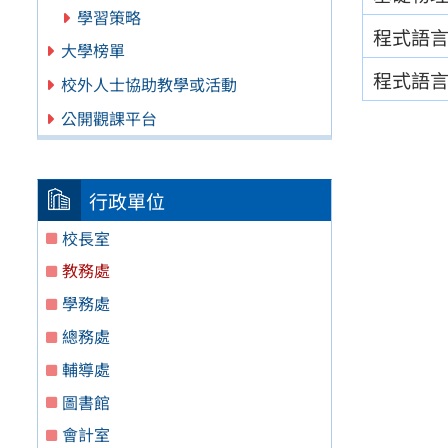
學習策略
程式語
大學榜單
程式語
校外人士協助教學或活動
公開觀課平台
行政單位
校長室
教務處
學務處
總務處
輔導處
圖書館
會計室