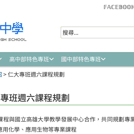
𝔽𝔸ℂ𝔼𝔹𝕆𝕆
高中部特色專班
國中部特色專班
紹
>
仁大專班週六課程規劃
大專班週六課程規劃
課程與國立高雄大學教學發展中心合作，共同規劃專
應用化學、應用生物等專業課程