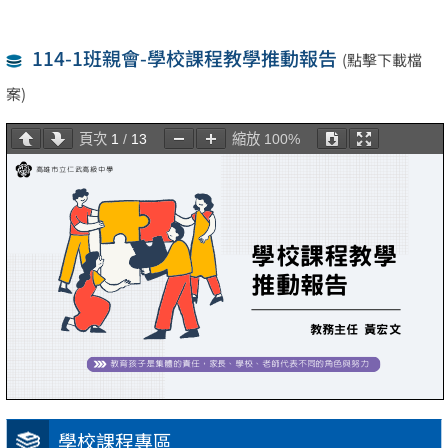
114-1班親會-學校課程教學推動報告
(點擊下載檔
案)
頁次
1
/
13
縮放
100%
學校課程專區