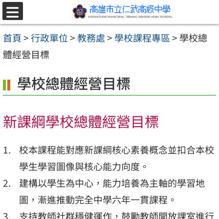
跳至主要內容區
選
單
首頁
>
行政單位
>
教務處
>
學校課程專區
>
學校總
體經營目標
學校總體經營目標
新課綱學校總體經營目標
校本課程能對應新課綱核心素養概念並扣合本校
學生學習圖像與核心能力向度。
建構以學生為中心，能力培養為主軸的學習地
圖，漸進推動完全中學六年一貫課程。
支持教師社群穩健運作，鼓勵教師開放課室進行