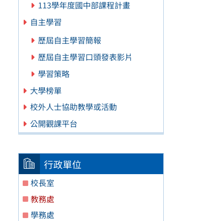
113學年度國中部課程計畫
自主學習
歷屆自主學習簡報
歷屆自主學習口頭發表影片
學習策略
大學榜單
校外人士協助教學或活動
公開觀課平台
行政單位
校長室
教務處
學務處