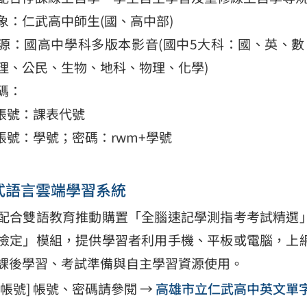
象：仁武高中師生(國、高中部)
源：國高中學科多版本影音(國中5大科：國、英、數
理、公民、生物、地科、物理、化學)
碼：
 帳號：課表代號
] 帳號：學號；密碼：rwm+學號
式語言雲端學習系統
配合雙語教育推動購置「全腦速記學測指考考試精選
檢定」模組，提供學習者利用手機、平板或電腦，上
課後學習、考試準備與自主學習資源使用。
用帳號] 帳號、密碼請參閱 →
高雄市立仁武高中英文單字