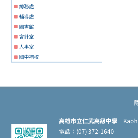
總務處
輔導處
圖書館
會計室
人事室
國中補校
高雄市立仁武高級中學
Kaohsi
電話：(07) 372-1640