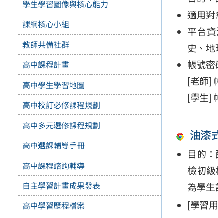
學生學習圖像與核心能力
適用對
課綱核心小組
平台資
教師共備社群
史、地
帳號密
高中課程計畫
[老師]
高中學生學習地圖
[學生
高中校訂必修課程規劃
高中多元選修課程規劃
油漆
高中選課輔導手冊
目的：
高中課程諮詢輔導
檢初級
自主學習計畫成果發表
為學生
[學習
高中學習歷程檔案