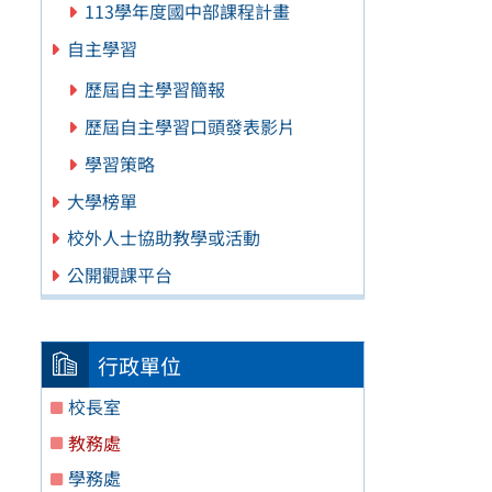
113學年度國中部課程計畫
自主學習
歷屆自主學習簡報
歷屆自主學習口頭發表影片
學習策略
大學榜單
校外人士協助教學或活動
公開觀課平台
行政單位
校長室
教務處
學務處