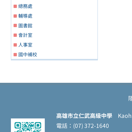
總務處
輔導處
圖書館
會計室
人事室
國中補校
高雄市立仁武高級中學
Kaohsi
電話：(07) 372-1640