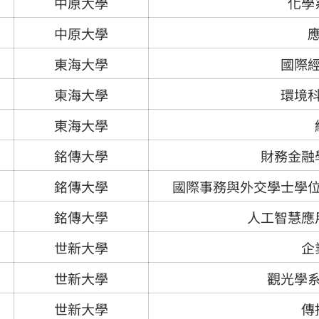
中原大學
化學
中原大學
東海大學
國際
東海大學
環境
東海大學
銘傳大學
財務金融
銘傳大學
國際事務與外交學士學
銘傳大學
人工智慧應
世新大學
企
世新大學
觀光學
世新大學
傳