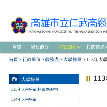
跳至主要內容區
首頁
學校簡介
行政單位
校園資訊
首頁
>
行政單位
>
教務處
>
大學榜單
>
113年大
11
大學榜單
115年大學榜單(持續更新中)
114年大學榜單