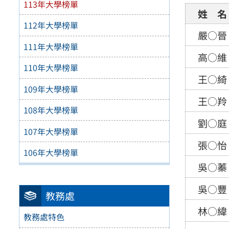
113年大學榜單
姓 名
112年大學榜單
嚴○晉
111年大學榜單
高○維
110年大學榜單
王○綺
109年大學榜單
王○羚
108年大學榜單
劉○庭
107年大學榜單
張○怡
106年大學榜單
吳○蓁
吳○豐
教務處
林○緯
教務處特色