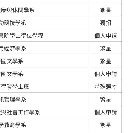
健康與休閒學系
繁星
動競技學系
獨招
書院學士學位學程
個人申請
用經濟學系
繁星
中國文學系
繁星
中國文學系
個人申請
育學院學士班
特殊選才
訊管理學系
繁星
策與社會工作學系
個人申請
學教育學系
繁星