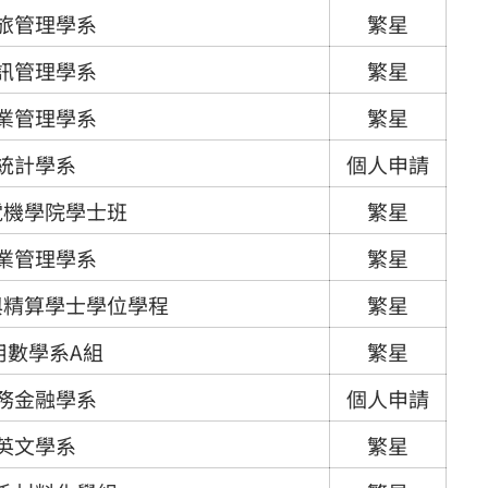
旅管理學系
繁星
訊管理學系
繁星
業管理學系
繁星
統計學系
個人申請
電機學院學士班
繁星
業管理學系
繁星
與精算學士學位學程
繁星
用數學系A組
繁星
務金融學系
個人申請
英文學系
繁星