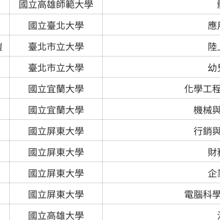
國立高雄師範大學
國立臺北大學
應
愷
臺北市立大學
陸
臺北市立大學
幼
國立宜蘭大學
化學工
國立宜蘭大學
機械
國立屏東大學
行銷
國立屏東大學
財
國立屏東大學
企
國立屏東大學
電腦科
國立高雄大學