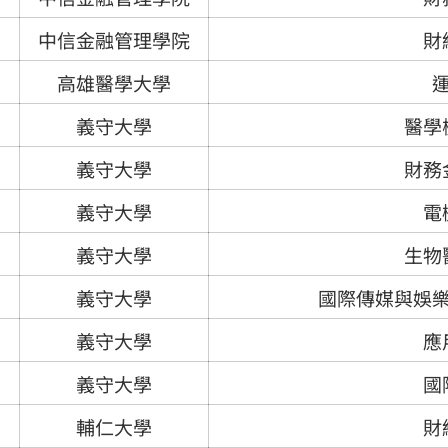
中信金融管理學院
財
高雄醫學大學
義守大學
醫學
義守大學
財務
義守大學
電
義守大學
生物
義守大學
國際傳媒與娛
義守大學
應
義守大學
國
輔仁大學
財