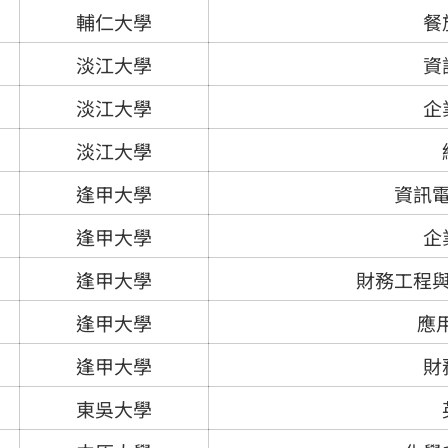
輔仁大學
餐
淡江大學
資
淡江大學
企
淡江大學
逢甲大學
資訊
逢甲大學
企
逢甲大學
財務工程
逢甲大學
應
逢甲大學
財
東吳大學