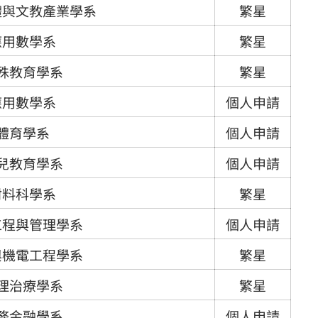
體與文教產業學系
繁星
應用數學系
繁星
殊教育學系
繁星
應用數學系
個人申請
體育學系
個人申請
兒教育學系
個人申請
材料科學系
繁星
工程與管理學系
個人申請
與機電工程學系
繁星
理治療學系
繁星
務金融學系
個人申請