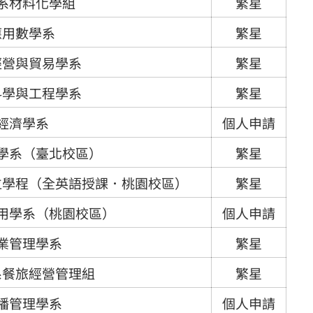
系材料化學組
繁星
應用數學系
繁星
經營與貿易學系
繁星
科學與工程學系
繁星
經濟學系
個人申請
學系（臺北校區）
繁星
位學程（全英語授課．桃園校區）
繁星
用學系（桃園校區）
個人申請
業管理學系
繁星
系餐旅經營管理組
繁星
播管理學系
個人申請