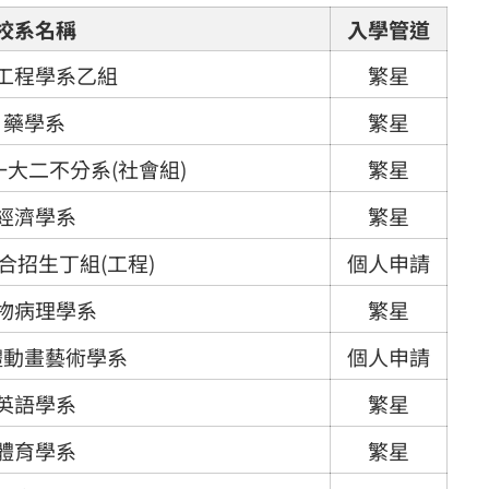
校系名稱
入學管道
工程學系乙組
繁星
藥學系
繁星
大二不分系(社會組)
繁星
經濟學系
繁星
合招生丁組(工程)
個人申請
物病理學系
繁星
體動畫藝術學系
個人申請
英語學系
繁星
體育學系
繁星