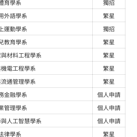
體育學系
獨招
用外語學系
繁星
上運動學系
獨招
兒教育學系
繁星
程與材料工程學系
繁星
與機電工程學系
繁星
與流通管理學系
繁星
務金融學系
個人申請
業管理學系
個人申請
學與人工智慧學系
個人申請
法律學系
繁星