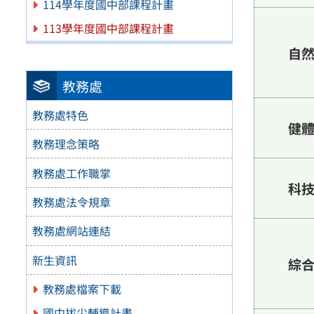
114學年度國中部課程計畫
113學年度國中部課程計畫
自
教務處
教務處特色
健
教務理念策略
教務處工作職掌
科
教務處法令規章
教務處網站連結
新生資訊
綜
教務處檔案下載
國中拔尖輔導計畫