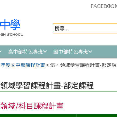
𝔽𝔸ℂ𝔼𝔹𝕆𝕆
高中部特色專班
國中部特色專班
3學年度國中部課程計畫
>
伍、領域學習課程計畫-部定課
領域學習課程計畫-部定課程
領域/科目課程計畫