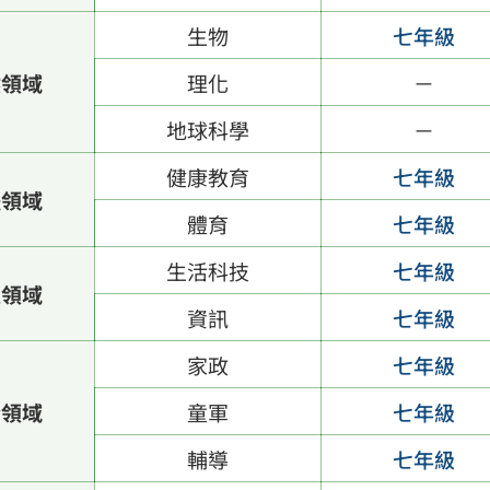
生物
七年級
然領域
理化
－
地球科學
－
健康教育
七年級
體領域
體育
七年級
生活科技
七年級
技領域
資訊
七年級
家政
七年級
合領域
童軍
七年級
輔導
七年級