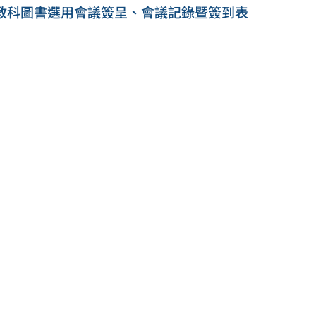
-2教科圖書選用會議簽呈、會議記錄暨簽到表