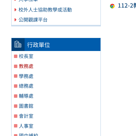
112
校外人士協助教學或活動
公開觀課平台
行政單位
校長室
教務處
學務處
總務處
輔導處
圖書館
會計室
人事室
國中補校