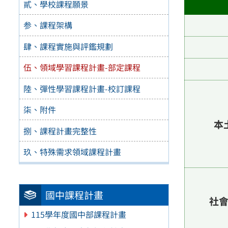
貳、學校課程願景
参、課程架構
肆、課程實施與評鑑規劃
伍、領域學習課程計畫-部定課程
陸、彈性學習課程計畫-校訂課程
柒、附件
本
捌、課程計畫完整性
玖、特殊需求領域課程計畫
國中課程計畫
社
115學年度國中部課程計畫