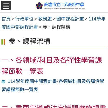
跳至主要內容區
選
單
首頁
>
行政單位
>
教務處
>
國中課程計畫
>
114學年
度國中部課程計畫
>
参、課程架構
参、課程架構
一、各領域/科目及各彈性學習課
程節數一覽表
114學年度國中課程計畫-各領域科目及各彈性學
習課程節數一覽表
二、重要宣導或法定議題實施規畫