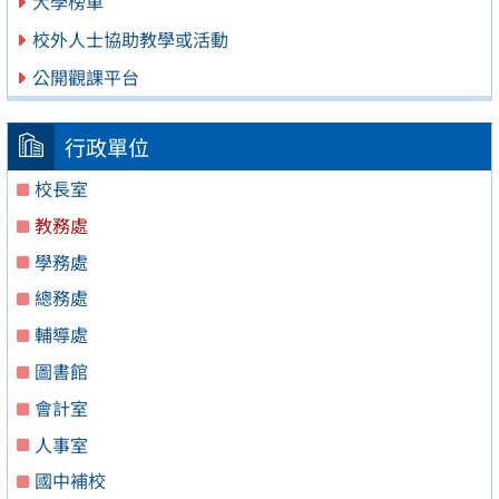
大學榜單
校外人士協助教學或活動
公開觀課平台
行政單位
校長室
教務處
學務處
總務處
輔導處
圖書館
會計室
人事室
國中補校