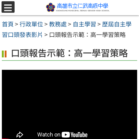
跳至主要內容區
選
單
首頁
>
行政單位
>
教務處
>
自主學習
>
歷屆自主學
習口頭發表影片
>
口頭報告示範：高一學習策略
口頭報告示範：高一學習策略