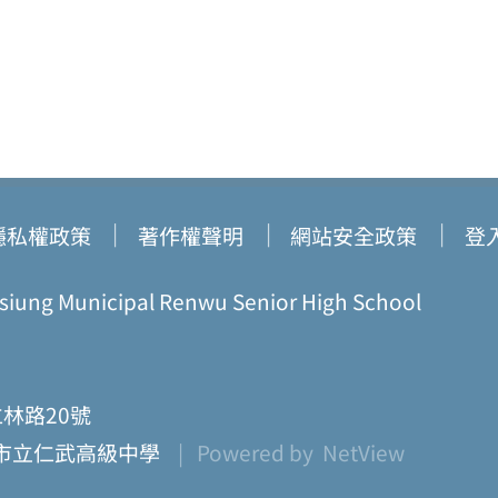
隱私權政策
著作權聲明
網站安全政策
登
ung Municipal Renwu Senior High School
仁林路20號
市立仁武高級中學
| Powered by
NetView