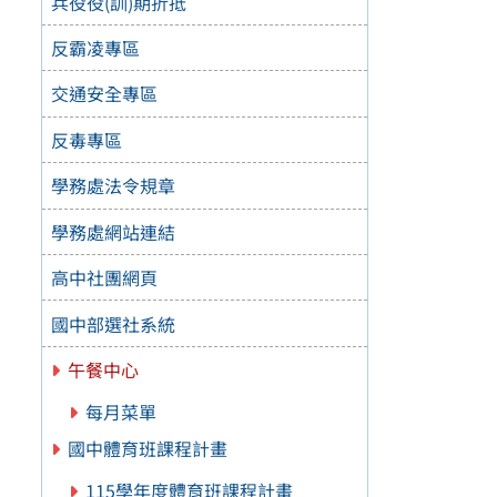
兵役役(訓)期折抵
反霸凌專區
交通安全專區
反毒專區
學務處法令規章
學務處網站連結
高中社團網頁
國中部選社系統
午餐中心
每月菜單
國中體育班課程計畫
115學年度體育班課程計畫