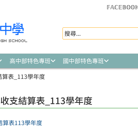
𝔽𝔸ℂ𝔼𝔹𝕆𝕆
高中部特色專班
國中部特色專班
算表_113學年度
收支結算表_113學年度
結算表113學年度