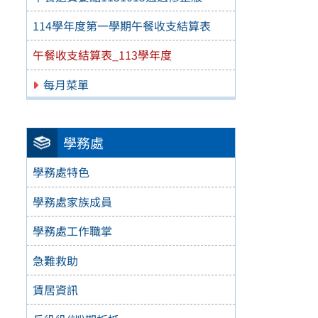
114學年度第一學期午餐收支結算表
午餐收支結算表_113學年度
每月菜單
學務處
學務處特色
學務處家族成員
學務處工作職掌
急難救助
賃居資訊