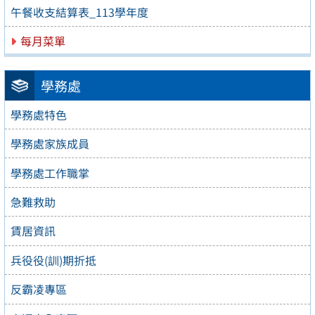
午餐收支結算表_113學年度
每月菜單
學務處
學務處特色
學務處家族成員
學務處工作職掌
急難救助
賃居資訊
兵役役(訓)期折抵
反霸凌專區