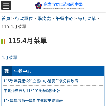
跳至主要內容區
選
單
首頁
>
行政單位
>
學務處
>
午餐中心
>
每月菜單
>
115.4月菜單
115.4月菜單
4月菜單
午餐中心
115學年度起公私立國中小營養午餐免費政策
午餐退費要點1131015通過修正版
114學年度第一學期午餐收支結算表