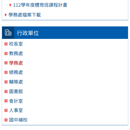
112學年度體育班課程計畫
學務處檔案下載
行政單位
校長室
教務處
學務處
總務處
輔導處
圖書館
會計室
人事室
國中補校