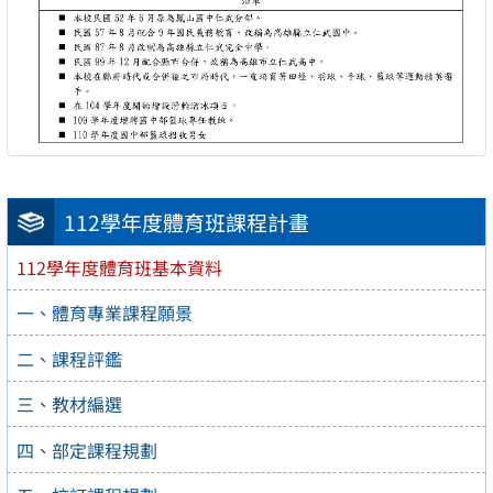
112學年度體育班課程計畫
112學年度體育班基本資料
一、體育專業課程願景
二、課程評鑑
三、教材編選
四、部定課程規劃