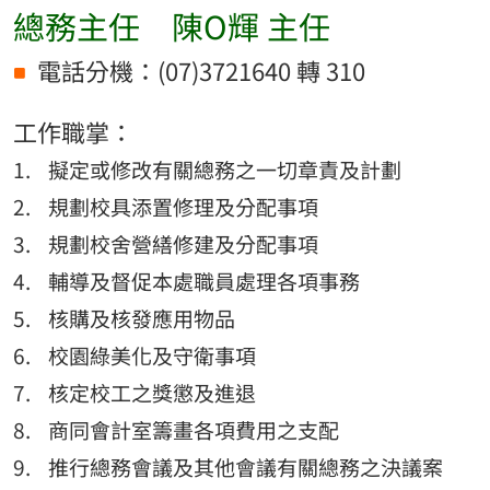
總務主任 陳O輝 主任
電話分機：(07)3721640 轉 310
工作職掌：
擬定或修改有關總務之一切章責及計劃
規劃校具添置修理及分配事項
規劃校舍營繕修建及分配事項
輔導及督促本處職員處理各項事務
核購及核發應用物品
校園綠美化及守衛事項
核定校工之獎懲及進退
商同會計室籌畫各項費用之支配
推行總務會議及其他會議有關總務之決議案