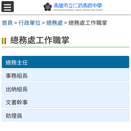
跳至主要內容區
選
單
首頁
>
行政單位
>
總務處
>
總務處工作職掌
總務處工作職掌
總務主任
事務組長
出納組長
文書幹事
助理員