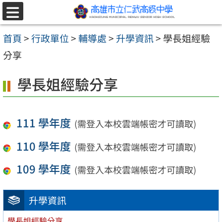
跳至主要內容區
選
單
首頁
>
行政單位
>
輔導處
>
升學資訊
>
學長姐經驗
分享
學長姐經驗分享
111 學年度
(需登入本校雲端帳密才可讀取)
110 學年度
(需登入本校雲端帳密才可讀取)
109 學年度
(需登入本校雲端帳密才可讀取)
升學資訊
學長姐經驗分享