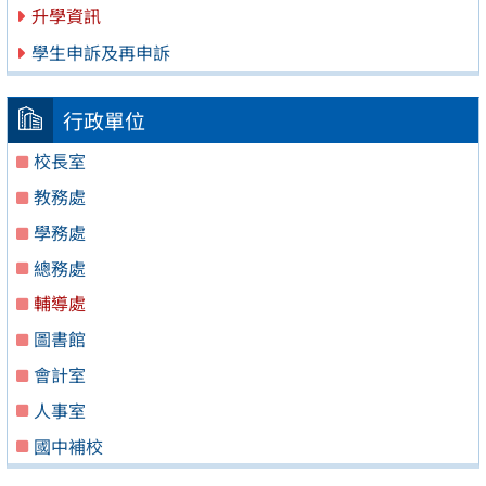
升學資訊
學生申訴及再申訴
行政單位
校長室
教務處
學務處
總務處
輔導處
圖書館
會計室
人事室
國中補校