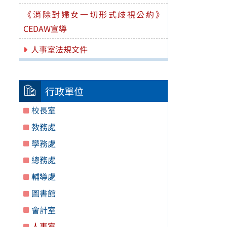
《消除對婦女一切形式歧視公約》
CEDAW宣導
人事室法規文件
行政單位
校長室
教務處
學務處
總務處
輔導處
圖書館
會計室
人事室