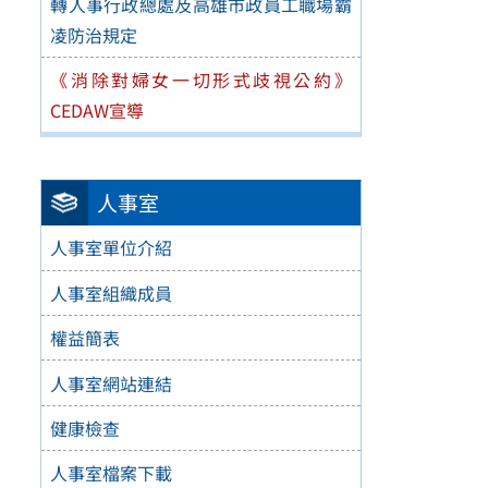
轉人事行政總處及高雄市政員工職場霸
凌防治規定
《消除對婦女一切形式歧視公約》
CEDAW宣導
人事室
人事室單位介紹
人事室組織成員
權益簡表
人事室網站連結
健康檢查
人事室檔案下載