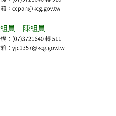
：ccpan@kcg.gov.tw
室組員 陳組員
：(07)3721640 轉 511
：yjc1357@kcg.gov.tw