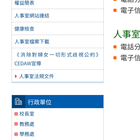
權益簡表
電子信箱
人事室網站連結
健康檢查
人事
人事室檔案下載
電話分機
《消除對婦女一切形式歧視公約》
電子信箱
CEDAW宣導
人事室法規文件
行政單位
校長室
教務處
學務處