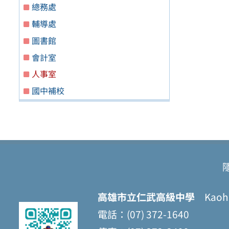
總務處
輔導處
圖書館
會計室
人事室
國中補校
高雄市立仁武高級中學
Kaohsi
電話：(07) 372-1640