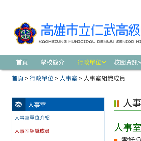
跳至主要內容區
首頁
學校簡介
行政單位
校園資訊
首頁
>
行政單位
>
人事室
>
人事室組織成員
人
人事室
人事室單位介紹
人事
人事室組織成員
電話分機